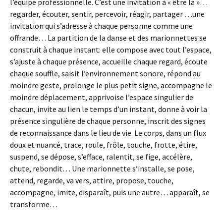
l’équipe professionnelle. C’est une invitation à « être là »…
regarder, écouter, sentir, percevoir, réagir, partager …une
invitation qui s’adresse à chaque personne comme une
offrande… La partition de la danse et des marionnettes se
construit à chaque instant: elle compose avec tout l’espace,
s’ajuste à chaque présence, accueille chaque regard, écoute
chaque souffle, saisit l’environnement sonore, répond au
moindre geste, prolonge le plus petit signe, accompagne le
moindre déplacement, apprivoise l’espace singulier de
chacun, invite au lien le temps d’un instant, donne à voir la
présence singulière de chaque personne, inscrit des signes
de reconnaissance dans le lieu de vie. Le corps, dans un flux
doux et nuancé, trace, roule, frôle, touche, frotte, étire,
suspend, se dépose, s’efface, ralentit, se fige, accélère,
chute, rebondit… Une marionnette s’installe, se pose,
attend, regarde, va vers, attire, propose, touche,
accompagne, imite, disparaît, puis une autre… apparaît, se
transforme…